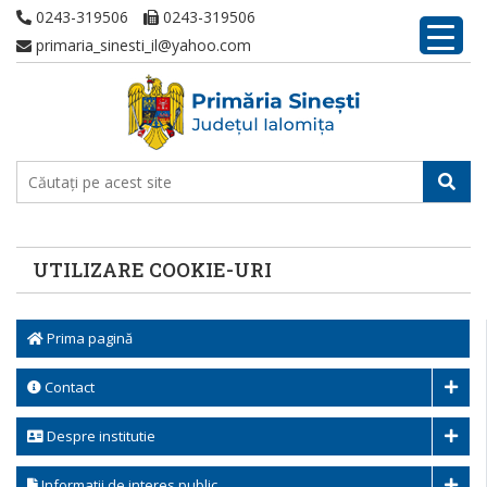
0243-319506
0243-319506
primaria_sinesti_il@yahoo.com
UTILIZARE COOKIE-URI
Prima pagină
Contact
Despre institutie
Informatii de interes public