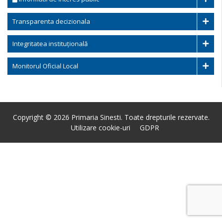
Transparenta decizionala
Integritatea instituțională
Monitorul Oficial Local
Copyright © 2026 Primaria Sinesti. Toate drepturile rezervate.
Utilizare cookie-uri
GDPR