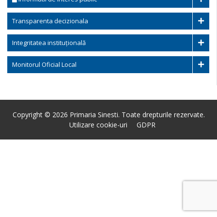
Transparenta decizionala
Integritatea instituțională
Monitorul Oficial Local
Copyright © 2026 Primaria Sinesti. Toate drepturile rezervate.
Utilizare cookie-uri
GDPR