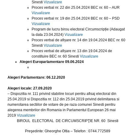
Sinesti
Vizualizare
Proces verbal nr. 22 din 25.04.2024 BEC nr. 60 – AUR
Vizualizare
Proces verbal nr. 19 din 25.04.2024 BEC nr. 60 – PSD
Vizualizare
Program de lucru birou electoral Circumscripție (Adaugat
la data 23.04.2024)
Vizualizare
Proces verbal de afișare nr. 14 din 19.04.2024 BEC nr. 60
Sinesti
Vizualizare
Proces verbal de afișare nr. 13 din 19.04.2024 de
constituire BEC nr. 60 Sinesti
Vizualizare
Alegeri Europarlamentare 09.06.2024
Alegeri Parlamentare: 06.12.2020
Alegeri locale: 27.09.2020
– Dispozitia nr. 111 privind stabilire locuri pentru afisaj electoral din
25.04.2019 si Dispozitia nr. 112 din 25.04.2019 privind delimitarea si
numerotarea sectiilor de votare de pe raza comunei Sinesti pentru
alegerea membrilor din Romania in Parlamentul European 26 mai
2019
Vizualizare
BIROUL ELECTORAL DE CIRCUMSCRIPŢIE NR. 60 Sinesti
Preşedinte:
Gheorghe Oltia –
Telefon : 0744.772589