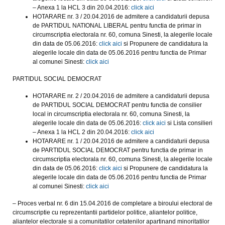
– Anexa 1 la HCL 3 din 20.04.2016:
click aici
HOTARARE nr. 3 / 20.04.2016 de admitere a candidaturii depusa
de PARTIDUL NATIONAL LIBERAL pentru functia de primar in
circumscriptia electorala nr. 60, comuna Sinesti, la alegerile locale
din data de 05.06.2016:
click aici
si Propunere de candidatura la
alegerile locale din data de 05.06.2016 pentru functia de Primar
al comunei Sinesti:
click aici
PARTIDUL SOCIAL DEMOCRAT
HOTARARE nr. 2 / 20.04.2016 de admitere a candidaturii depusa
de PARTIDUL SOCIAL DEMOCRAT pentru functia de consilier
local in circumscriptia electorala nr. 60, comuna Sinesti, la
alegerile locale din data de 05.06.2016:
click aici
si Lista consilieri
– Anexa 1 la HCL 2 din 20.04.2016:
click aici
HOTARARE nr. 1 / 20.04.2016 de admitere a candidaturii depusa
de PARTIDUL SOCIAL DEMOCRAT pentru functia de primar in
circumscriptia electorala nr. 60, comuna Sinesti, la alegerile locale
din data de 05.06.2016:
click aici
si Propunere de candidatura la
alegerile locale din data de 05.06.2016 pentru functia de Primar
al comunei Sinesti:
click aici
– Proces verbal nr. 6 din 15.04.2016 de completare a biroului electoral de
circumscriptie cu reprezentantii partidelor politice, aliantelor politice,
aliantelor electorale si a comunitatilor cetatenilor apartinand minoritatilor