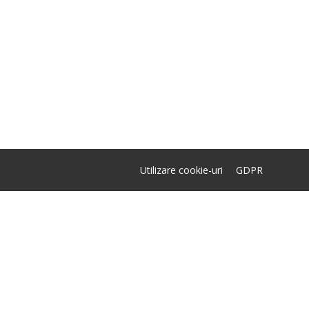
Utilizare cookie-uri
GDPR