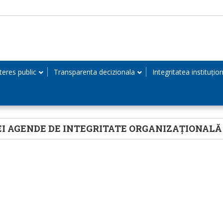
teres public
Transparenta decizionala
Integritatea instituțio
I AGENDE DE INTEGRITATE ORGANIZAȚIONALĂ