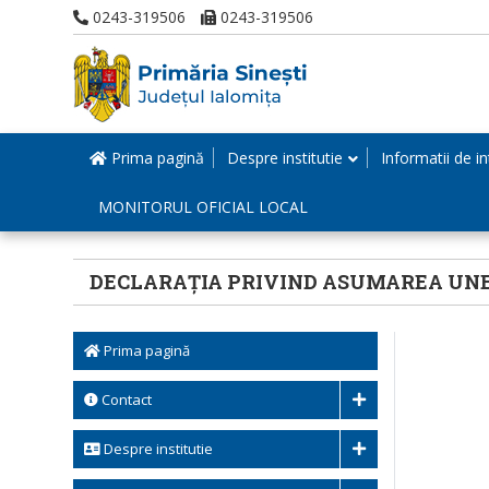
0243-319506
0243-319506
Prima pagină
Despre institutie
Informatii de in
MONITORUL OFICIAL LOCAL
DECLARAȚIA PRIVIND ASUMAREA UNE
Prima pagină
Contact
Despre institutie