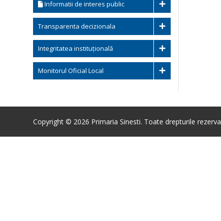
Informatii de interes public
Transparenta decizionala
Integritatea instituțională
Monitorul Oficial Local
Copyright © 2026 Primaria Sinesti. Toate drepturile rezerva