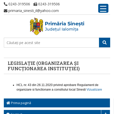
0243-319506
0243-319506
primaria_sinesti_il@yahoo.com
LEGISLAȚIE (ORGANIZAREA ȘI
FUNCȚIONAREA INSTITUȚIEI)
HCL nr. 43 din 26.11.2020 privind aprobare Regulament de
organizare si functionare a consiliului local Sinesti
Vizualizare
Prima pagină