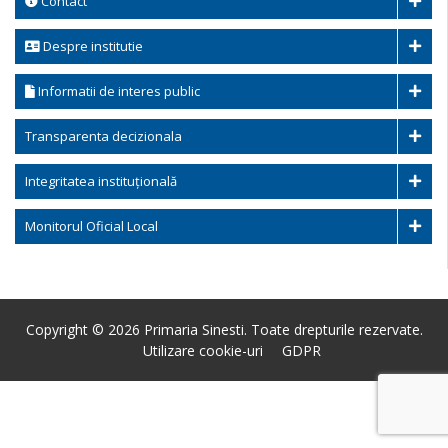
Contact
Despre institutie
Informatii de interes public
Transparenta decizionala
Integritatea instituțională
Monitorul Oficial Local
Copyright © 2026 Primaria Sinesti. Toate drepturile rezervate.
Utilizare cookie-uri
GDPR