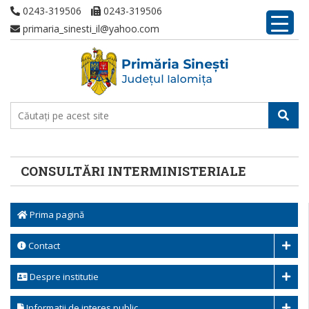
0243-319506
0243-319506
primaria_sinesti_il@yahoo.com
CONSULTĂRI INTERMINISTERIALE
Prima pagină
Contact
Despre institutie
Informatii de interes public