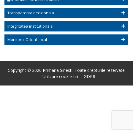
Transparenta decizionala
Integritatea instituțională
Monitorul Oficial Local
Copyright © 2026 Primaria Sinesti. Toate drepturile rezervate.
Utilizare cookie-uri
GDPR