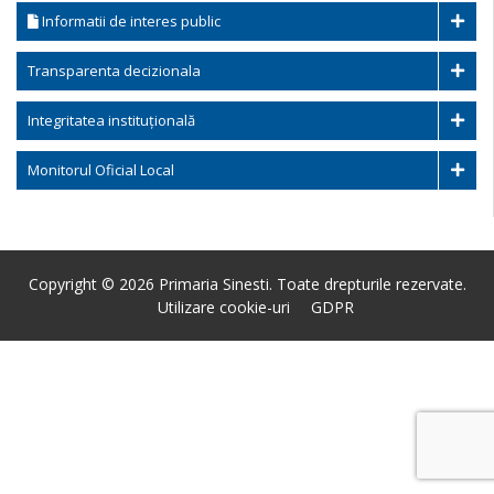
Informatii de interes public
Transparenta decizionala
Integritatea instituțională
Monitorul Oficial Local
Copyright © 2026 Primaria Sinesti. Toate drepturile rezervate.
Utilizare cookie-uri
GDPR