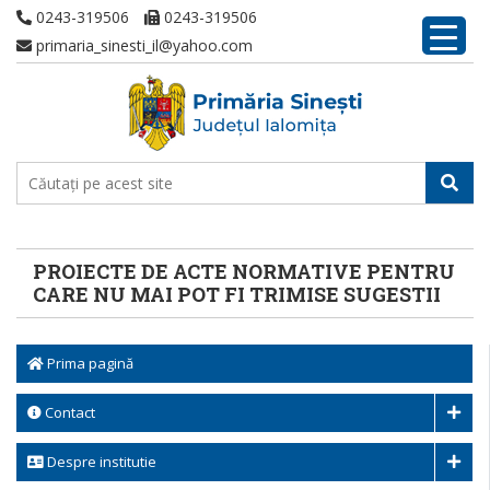
0243-319506
0243-319506
primaria_sinesti_il@yahoo.com
PROIECTE DE ACTE NORMATIVE PENTRU
CARE NU MAI POT FI TRIMISE SUGESTII
Prima pagină
Contact
Despre institutie