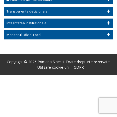
Transparenta decizionala
Integritatea instituțională
Monitorul Oficial Local
Copyright © 2026 Primaria Sinesti. Toate drepturile rezervate.
Utilizare cookie-uri
GDPR