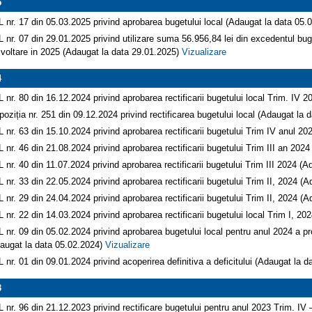
5
 nr. 17 din 05.03.2025 privind aprobarea bugetului local (Adaugat la data 05
 nr. 07 din 29.01.2025 privind utilizare suma 56.956,84 lei din excedentul buge
voltare in 2025 (Adaugat la data 29.01.2025)
Vizualizare
4
 nr. 80 din 16.12.2024 privind aprobarea rectificarii bugetului local Trim. IV
poziția nr. 251 din 09.12.2024 privind rectificarea bugetului local (Adaugat la
 nr. 63 din 15.10.2024 privind aprobarea rectificarii bugetului Trim IV anul 2
 nr. 46 din 21.08.2024 privind aprobarea rectificarii bugetului Trim III an 20
 nr. 40 din 11.07.2024 privind aprobarea rectificarii bugetului Trim III 2024 (
 nr. 33 din 22.05.2024 privind aprobarea rectificarii bugetului Trim II, 2024 (
 nr. 29 din 24.04.2024 privind aprobarea rectificarii bugetului Trim II, 2024 (
 nr. 22 din 14.03.2024 privind aprobarea rectificarii bugetului local Trim I, 2
 nr. 09 din 05.02.2024 privind aprobarea bugetului local pentru anul 2024 a progr
augat la data 05.02.2024)
Vizualizare
 nr. 01 din 09.01.2024 privind acoperirea definitiva a deficitului (Adaugat la 
3
 nr. 96 din 21.12.2023 privind rectificare bugetului pentru anul 2023 Trim. I