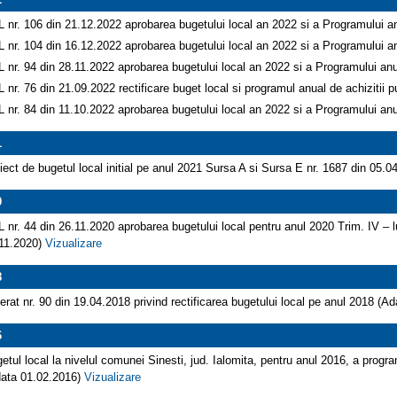
 nr. 106 din 21.12.2022 aprobarea bugetului local an 2022 si a Programului an
 nr. 104 din 16.12.2022 aprobarea bugetului local an 2022 si a Programului an
 nr. 94 din 28.11.2022 aprobarea bugetului local an 2022 si a Programului anu
 nr. 76 din 21.09.2022 rectificare buget local si programul anual de achizitii
 nr. 84 din 11.10.2022 aprobarea bugetului local an 2022 si a Programului anu
1
iect de bugetul local initial pe anul 2021 Sursa A si Sursa E nr. 1687 din 05.
0
 nr. 44 din 26.11.2020 aprobarea bugetului local pentru anul 2020 Trim. IV – l
11.2020)
Vizualizare
8
erat nr. 90 din 19.04.2018 privind rectificarea bugetului local pe anul 2018 (
6
etul local la nivelul comunei Sinesti, jud. Ialomita, pentru anul 2016, a programu
data 01.02.2016)
Vizualizare