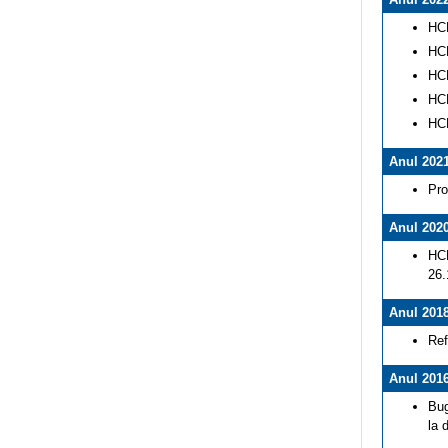
HCL
HCL
HCL
HCL
HCL
Anul 202
Pro
Anul 202
HCL
26.
Anul 201
Ref
Anul 201
Bug
la 