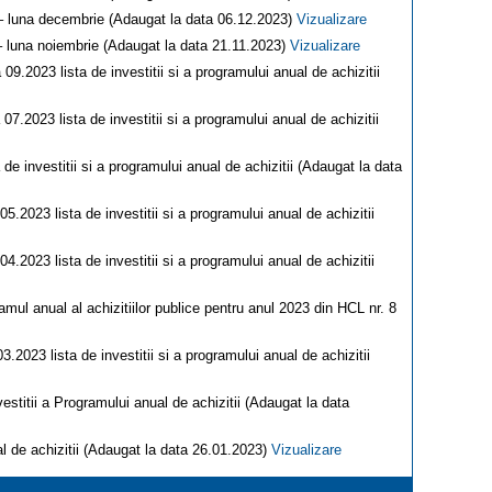
V – luna decembrie (Adaugat la data 06.12.2023)
Vizualizare
 – luna noiembrie (Adaugat la data 21.11.2023)
Vizualizare
09.2023 lista de investitii si a programului anual de achizitii
07.2023 lista de investitii si a programului anual de achizitii
 de investitii si a programului anual de achizitii (Adaugat la data
5.2023 lista de investitii si a programului anual de achizitii
4.2023 lista de investitii si a programului anual de achizitii
amul anual al achizitiilor publice pentru anul 2023 din HCL nr. 8
3.2023 lista de investitii si a programului anual de achizitii
vestitii a Programului anual de achizitii (Adaugat la data
l de achizitii (Adaugat la data 26.01.2023)
Vizualizare