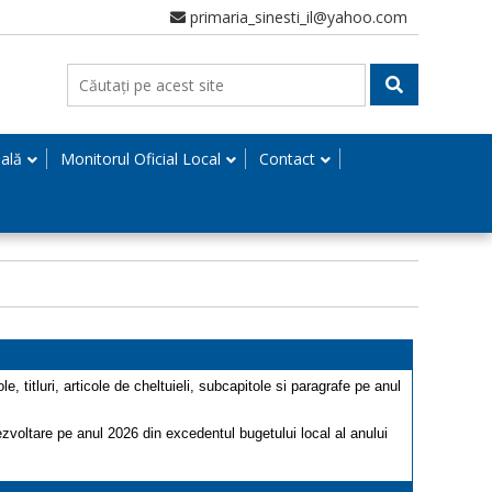
primaria_sinesti_il@yahoo.com
nală
Monitorul Oficial Local
Contact
le, titluri, articole de cheltuieli, subcapitole si paragrafe pe anul
dezvoltare pe anul 2026 din excedentul bugetului local al anului