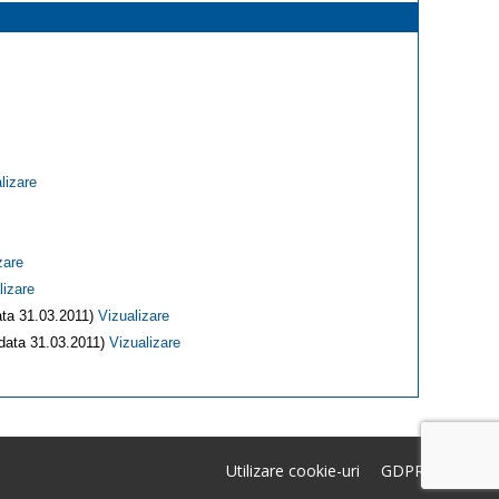
lizare
zare
lizare
data 31.03.2011)
Vizualizare
 data 31.03.2011)
Vizualizare
Utilizare cookie-uri
GDPR