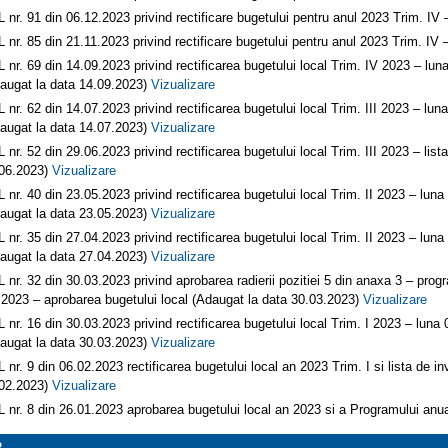
 nr. 91 din 06.12.2023 privind rectificare bugetului pentru anul 2023 Trim. I
 nr. 85 din 21.11.2023 privind rectificare bugetului pentru anul 2023 Trim. IV
 nr. 69 din 14.09.2023 privind rectificarea bugetului local Trim. IV 2023 – luna 
augat la data 14.09.2023)
Vizualizare
 nr. 62 din 14.07.2023 privind rectificarea bugetului local Trim. III 2023 – luna 
augat la data 14.07.2023)
Vizualizare
 nr. 52 din 29.06.2023 privind rectificarea bugetului local Trim. III 2023 – lista
06.2023)
Vizualizare
 nr. 40 din 23.05.2023 privind rectificarea bugetului local Trim. II 2023 – luna 0
augat la data 23.05.2023)
Vizualizare
 nr. 35 din 27.04.2023 privind rectificarea bugetului local Trim. II 2023 – luna 0
augat la data 27.04.2023)
Vizualizare
 nr. 32 din 30.03.2023 privind aprobarea radierii pozitiei 5 din anaxa 3 – progr
 2023 – aprobarea bugetului local (Adaugat la data 30.03.2023)
Vizualizare
 nr. 16 din 30.03.2023 privind rectificarea bugetului local Trim. I 2023 – luna 0
augat la data 30.03.2023)
Vizualizare
 nr. 9 din 06.02.2023 rectificarea bugetului local an 2023 Trim. I si lista de in
02.2023)
Vizualizare
 nr. 8 din 26.01.2023 aprobarea bugetului local an 2023 si a Programului anua
2