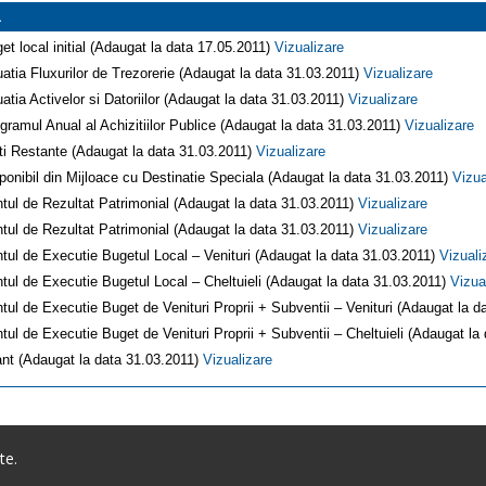
1
et local initial (Adaugat la data 17.05.2011)
Vizualizare
uatia Fluxurilor de Trezorerie (Adaugat la data 31.03.2011)
Vizualizare
uatia Activelor si Datoriilor (Adaugat la data 31.03.2011)
Vizualizare
gramul Anual al Achizitiilor Publice (Adaugat la data 31.03.2011)
Vizualizare
ti Restante (Adaugat la data 31.03.2011)
Vizualizare
ponibil din Mijloace cu Destinatie Speciala (Adaugat la data 31.03.2011)
Vizua
tul de Rezultat Patrimonial (Adaugat la data 31.03.2011)
Vizualizare
tul de Rezultat Patrimonial (Adaugat la data 31.03.2011)
Vizualizare
tul de Executie Bugetul Local – Venituri (Adaugat la data 31.03.2011)
Vizuali
tul de Executie Bugetul Local – Cheltuieli (Adaugat la data 31.03.2011)
Vizua
tul de Executie Buget de Venituri Proprii + Subventii – Venituri (Adaugat la 
tul de Executie Buget de Venituri Proprii + Subventii – Cheltuieli (Adaugat la
ant (Adaugat la data 31.03.2011)
Vizualizare
te.