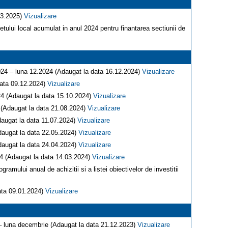
.03.2025)
Vizualizare
tului local acumulat in anul 2024 pentru finantarea sectiunii de
 2024 – luna 12.2024 (Adaugat la data 16.12.2024)
Vizualizare
 data 09.12.2024)
Vizualizare
024 (Adaugat la data 15.10.2024)
Vizualizare
24 (Adaugat la data 21.08.2024)
Vizualizare
Adaugat la data 11.07.2024)
Vizualizare
Adaugat la data 22.05.2024)
Vizualizare
Adaugat la data 24.04.2024)
Vizualizare
024 (Adaugat la data 14.03.2024)
Vizualizare
amului anual de achizitii si a listei obiectivelor de investitii
data 09.01.2024)
Vizualizare
V – luna decembrie (Adaugat la data 21.12.2023)
Vizualizare