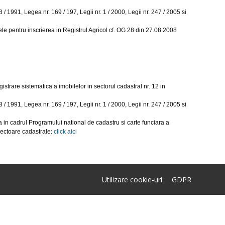
 / 1991, Legea nr. 169 / 197, Legii nr. 1 / 2000, Legii nr. 247 / 2005 si
ele pentru inscrierea in Registrul Agricol cf. OG 28 din 27.08.2008
gistrare sistematica a imobilelor in sectorul cadastral nr. 12 in
 / 1991, Legea nr. 169 / 197, Legii nr. 1 / 2000, Legii nr. 247 / 2005 si
a in cadrul Programului national de cadastru si carte funciara a
u sectoare cadastrale:
click aici
Utilizare cookie-uri
GDPR