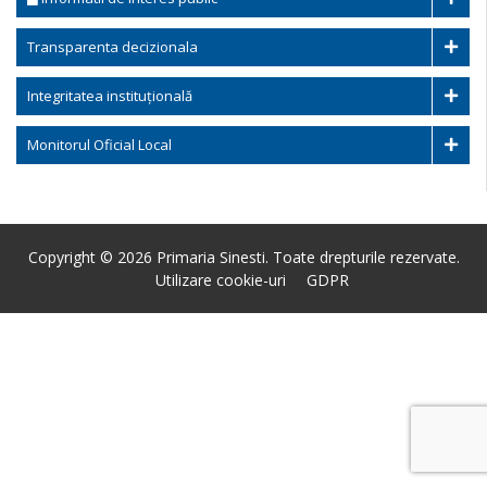
Transparenta decizionala
Integritatea instituțională
Monitorul Oficial Local
Copyright © 2026 Primaria Sinesti. Toate drepturile rezervate.
Utilizare cookie-uri
GDPR