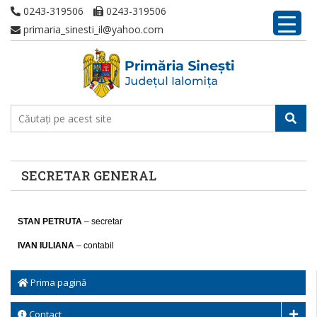
0243-319506
0243-319506
primaria_sinesti_il@yahoo.com
SECRETAR GENERAL
STAN PETRUTA
– secretar
IVAN IULIANA
– contabil
Prima pagină
Contact