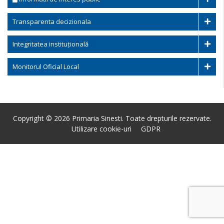
Transparenta decizionala
Integritatea instituțională
Monitorul Oficial Local
Copyright © 2026 Primaria Sinesti. Toate drepturile rezervate.
Utilizare cookie-uri
GDPR