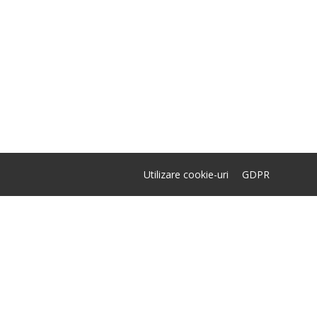
Utilizare cookie-uri
GDPR