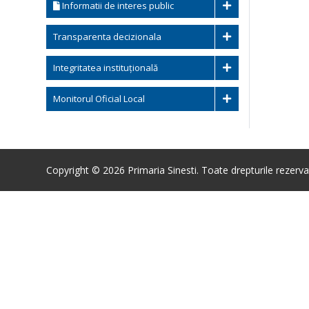
Informatii de interes public
Transparenta decizionala
Integritatea instituțională
Monitorul Oficial Local
Copyright © 2026 Primaria Sinesti. Toate drepturile rezerva