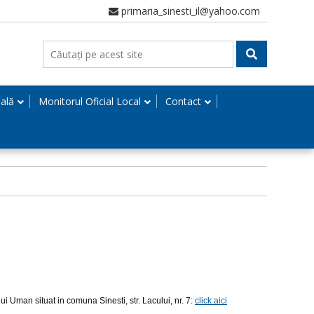
primaria_sinesti_il@yahoo.com
nală
Monitorul Oficial Local
Contact
ui Uman situat in comuna Sinesti, str. Lacului, nr. 7:
click aici