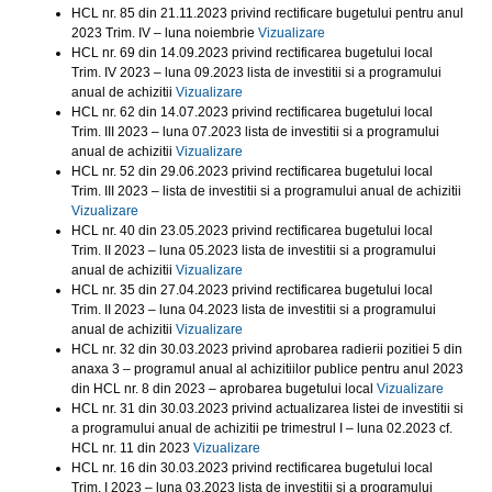
HCL nr. 85 din 21.11.2023 privind rectificare bugetului pentru anul
2023 Trim. IV – luna noiembrie
Vizualizare
HCL nr. 69 din 14.09.2023 privind rectificarea bugetului local
Trim. IV 2023 – luna 09.2023 lista de investitii si a programului
anual de achizitii
Vizualizare
HCL nr. 62 din 14.07.2023 privind rectificarea bugetului local
Trim. III 2023 – luna 07.2023 lista de investitii si a programului
anual de achizitii
Vizualizare
HCL nr. 52 din 29.06.2023 privind rectificarea bugetului local
Trim. III 2023 – lista de investitii si a programului anual de achizitii
Vizualizare
HCL nr. 40 din 23.05.2023 privind rectificarea bugetului local
Trim. II 2023 – luna 05.2023 lista de investitii si a programului
anual de achizitii
Vizualizare
HCL nr. 35 din 27.04.2023 privind rectificarea bugetului local
Trim. II 2023 – luna 04.2023 lista de investitii si a programului
anual de achizitii
Vizualizare
HCL nr. 32 din 30.03.2023 privind aprobarea radierii pozitiei 5 din
anaxa 3 – programul anual al achizitiilor publice pentru anul 2023
din HCL nr. 8 din 2023 – aprobarea bugetului local
Vizualizare
HCL nr. 31 din 30.03.2023 privind actualizarea listei de investitii si
a programului anual de achizitii pe trimestrul I – luna 02.2023 cf.
HCL nr. 11 din 2023
Vizualizare
HCL nr. 16 din 30.03.2023 privind rectificarea bugetului local
Trim. I 2023 – luna 03.2023 lista de investitii si a programului