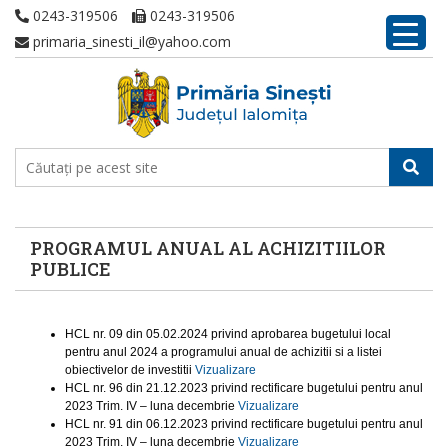
0243-319506
0243-319506
primaria_sinesti_il@yahoo.com
PROGRAMUL ANUAL AL ACHIZITIILOR
PUBLICE
HCL nr. 09 din 05.02.2024 privind aprobarea bugetului local
pentru anul 2024 a programului anual de achizitii si a listei
obiectivelor de investitii
Vizualizare
HCL nr. 96 din 21.12.2023 privind rectificare bugetului pentru anul
2023 Trim. IV – luna decembrie
Vizualizare
HCL nr. 91 din 06.12.2023 privind rectificare bugetului pentru anul
2023 Trim. IV – luna decembrie
Vizualizare