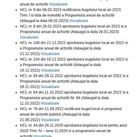
anual de achizitii
Vizualizare
HCL nr. 9 din 06.02.2023 rectificarea bugetului local an 2023
Trim. I si lista de investitii a Programului anual de achizitii
(Adaugat la data 06.02.2023)
Vizualizare
HCL nr. 8 din 26.01.2023 aprobarea bugetului local an 2023 si a
Programului anual de achizitii (Adaugat la data 26.01.2023)
Vizualizare
HCL nr. 106 din 21.12.2022 aprobarea bugetului local an 2022 si
a Programului anual de achizitii (Adaugat la data
21.12.2022)
Vizualizare
HCL nr. 104 din 16.12.2022 aprobarea bugetului local an 2022 si
a Programului anual de achizitii (Adaugat la data
16.12.2022)
Vizualizare
HCL nr. 94 din 28.11.2022 aprobarea bugetului local an 2022 si a
Programului anual de achizitii (Adaugat la data
28.11.2022)
Vizualizare
HCL nr. 84 din 11.10.2022 aprobarea bugetului local an 2022 si a
Programului anual de achizitii Nr: 84 (Adaugat la data
11.10.2022)
Vizualizare
HCL nr. 76 din 21.09.2022 rectificare buget local si programul
anual de achizitii publice (Adaugat la data
21.09.2022)
Vizualizare
HCL nr. 44 din 26.11.2020 aprobarea bugetului local pentru anul
2020 Trim. IV – luna 11.2020 si a programului anual de
achizitii
Vizualizare