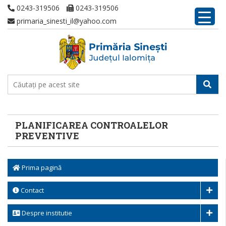
0243-319506
0243-319506
primaria_sinesti_il@yahoo.com
PLANIFICAREA CONTROALELOR
PREVENTIVE
Prima pagină
Contact
Despre institutie