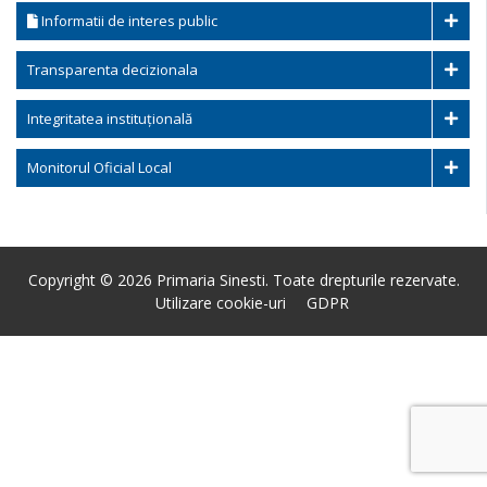
Informatii de interes public
Transparenta decizionala
Integritatea instituțională
Monitorul Oficial Local
Copyright © 2026 Primaria Sinesti. Toate drepturile rezervate.
Utilizare cookie-uri
GDPR