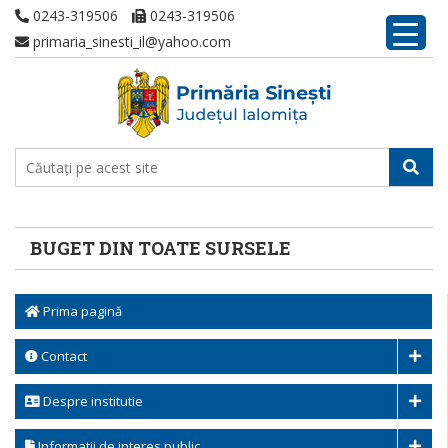
0243-319506
0243-319506
primaria_sinesti_il@yahoo.com
BUGET DIN TOATE SURSELE
Prima pagină
Contact
Despre institutie
Informatii de interes public