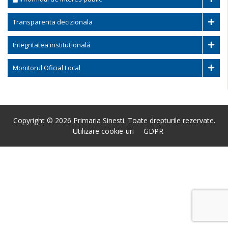
Transparenta decizionala
Integritatea instituțională
Monitorul Oficial Local
Copyright © 2026 Primaria Sinesti. Toate drepturile rezervate.
Utilizare cookie-uri
GDPR