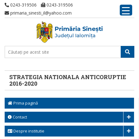
0243-319506
0243-319506
primaria_sinesti_il@yahoo.com
STRATEGIA NATIONALA ANTICORUPTIE
2016-2020
Prima pagină
Contact
Despre institutie