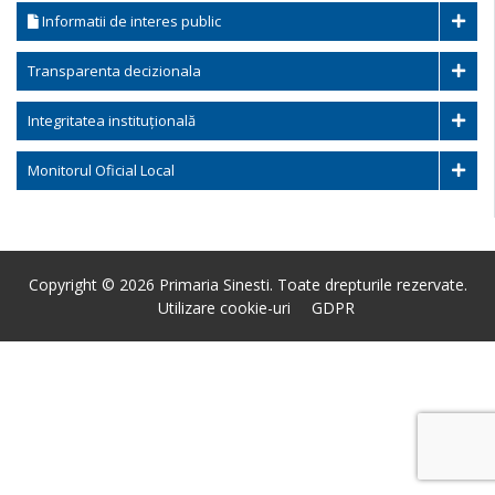
Informatii de interes public
Transparenta decizionala
Integritatea instituțională
Monitorul Oficial Local
Copyright © 2026 Primaria Sinesti. Toate drepturile rezervate.
Utilizare cookie-uri
GDPR