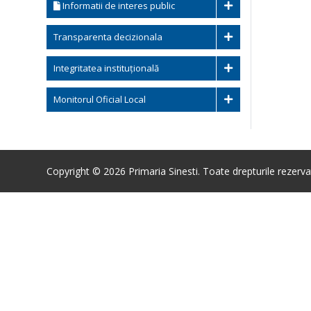
Informatii de interes public
Transparenta decizionala
Integritatea instituțională
Monitorul Oficial Local
Copyright © 2026 Primaria Sinesti. Toate drepturile rezerva