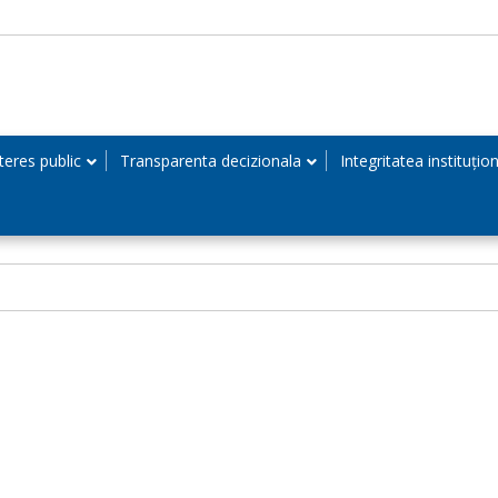
teres public
Transparenta decizionala
Integritatea instituțio