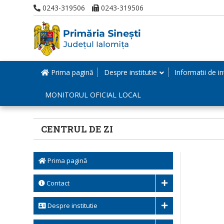
0243-319506
0243-319506
Prima pagină
Despre institutie
Informatii de in
MONITORUL OFICIAL LOCAL
CENTRUL DE ZI
Prima pagină
Contact
Despre institutie