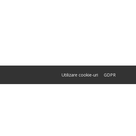
Utilizare cookie-uri
GDPR