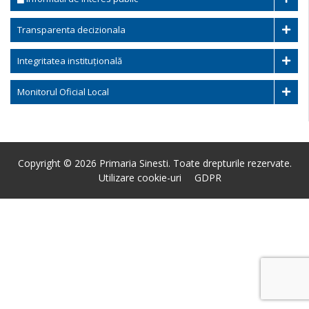
Transparenta decizionala
Integritatea instituțională
Monitorul Oficial Local
Copyright © 2026 Primaria Sinesti. Toate drepturile rezervate.
Utilizare cookie-uri
GDPR