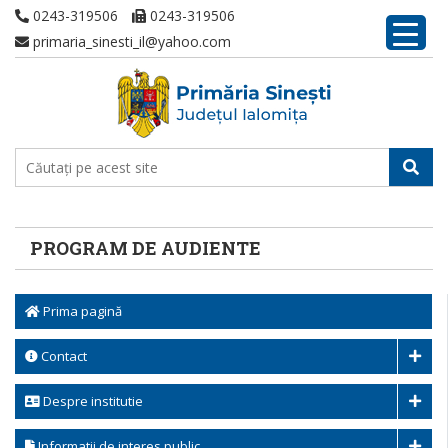
0243-319506
0243-319506
primaria_sinesti_il@yahoo.com
PROGRAM DE AUDIENTE
Prima pagină
Contact
Despre institutie
Informatii de interes public