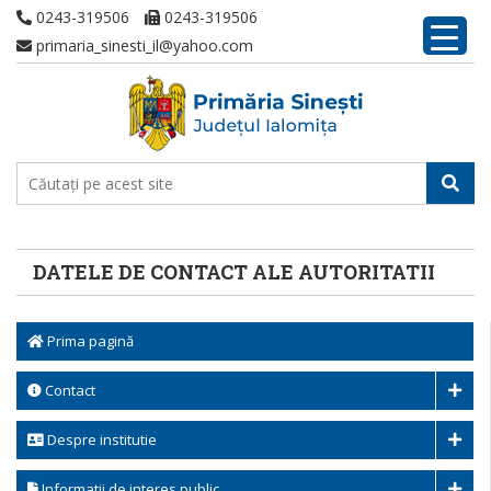
0243-319506
0243-319506
primaria_sinesti_il@yahoo.com
DATELE DE CONTACT ALE AUTORITATII
Prima pagină
Contact
Despre institutie
Informatii de interes public