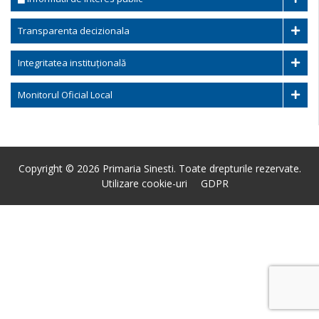
Transparenta decizionala
Integritatea instituțională
Monitorul Oficial Local
Copyright © 2026 Primaria Sinesti. Toate drepturile rezervate.
Utilizare cookie-uri
GDPR