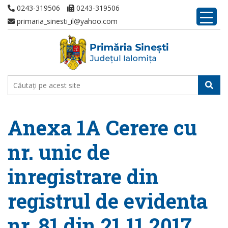
0243-319506
0243-319506
primaria_sinesti_il@yahoo.com
Anexa 1A Cerere cu
nr. unic de
inregistrare din
registrul de evidenta
nr. 81 din 21.11.2017