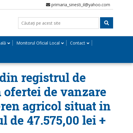
primaria_sinesti_il@yahoo.com
nală
Monitorul Oficial Local
Contact
din registrul de
a ofertei de vanzare
ren agricol situat in
l de 47.575,00 lei +