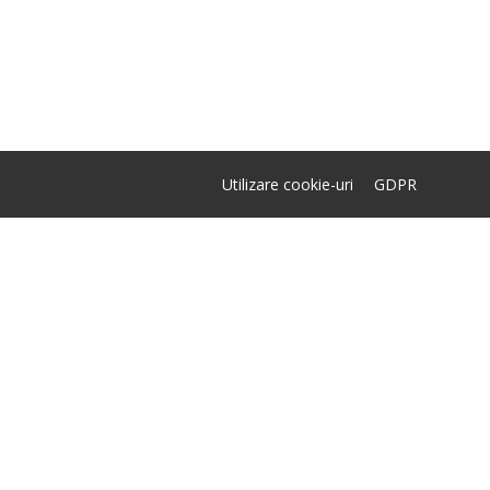
Utilizare cookie-uri
GDPR