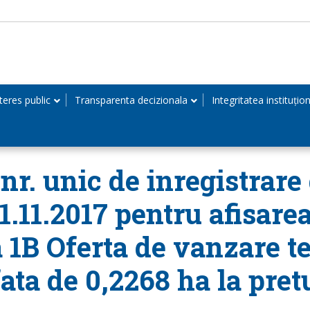
teres public
Transparenta decizionala
Integritatea instituțio
r. unic de inregistrare 
21.11.2017 pentru afisare
 1B Oferta de vanzare te
ata de 0,2268 ha la pretu