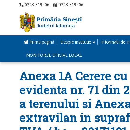
0243-319506
0243-319506
Prima pagină
Despre institutie
Informatii de in
MONITORUL OFICIAL LOCAL
Anexa 1A Cerere cu n
evidenta nr. 71 din 
a terenului si Anexa
extravilan in supraf