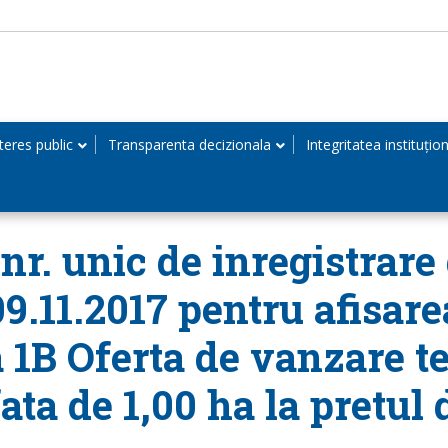
teres public
Transparenta decizionala
Integritatea instituțio
r. unic de inregistrare 
09.11.2017 pentru afisar
 1B Oferta de vanzare te
ata de 1,00 ha la pretul 