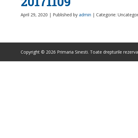
20171109
April 29, 2020 |
Published by
admin
|
Categorie: Uncatego
Copyright © 2026 Primaria Sinesti. Toate drepturile rezerva