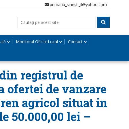
primaria_sinesti_il@yahoo.com
nală
Monitorul Oficial Local
Contact
din registrul de
ea ofertei de vanzare
ren agricol situat in
de 50.000,00 lei –