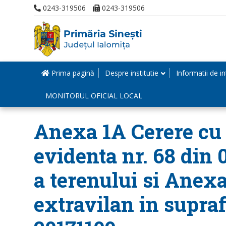
0243-319506
0243-319506
Prima pagină
Despre institutie
Informatii de in
MONITORUL OFICIAL LOCAL
Anexa 1A Cerere cu n
evidenta nr. 68 din 
a terenului si Anexa
extravilan in supraf