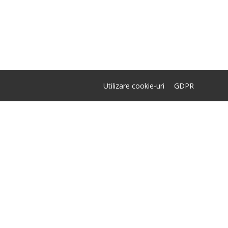
Utilizare cookie-uri
GDPR