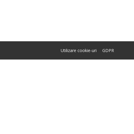
Utilizare cookie-uri
GDPR