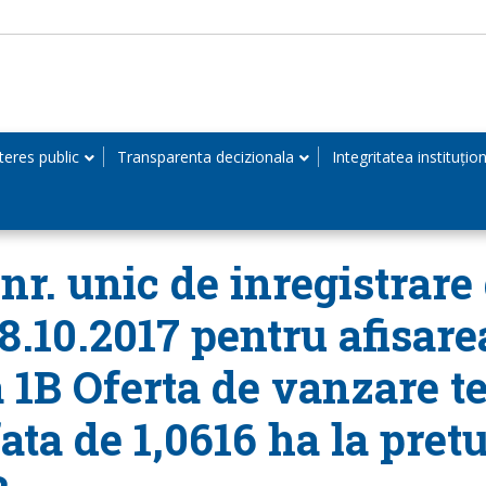
teres public
Transparenta decizionala
Integritatea instituțio
r. unic de inregistrare 
18.10.2017 pentru afisare
 1B Oferta de vanzare te
ta de 1,0616 ha la pretu