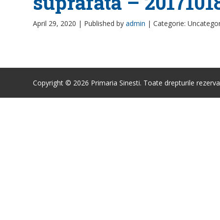
suprafata – 2017101
April 29, 2020 |
Published by
admin
|
Categorie: Uncatego
Copyright © 2026 Primaria Sinesti. Toate drepturile rezerva