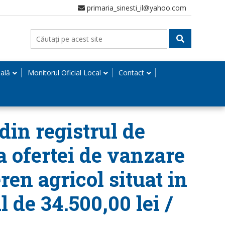
primaria_sinesti_il@yahoo.com
nală
Monitorul Oficial Local
Contact
din registrul de
a ofertei de vanzare
ren agricol situat in
l de 34.500,00 lei /