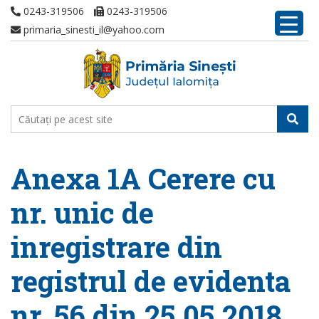
0243-319506
0243-319506
primaria_sinesti_il@yahoo.com
Anexa 1A Cerere cu
nr. unic de
inregistrare din
registrul de evidenta
nr. 56 din 25.05.2018