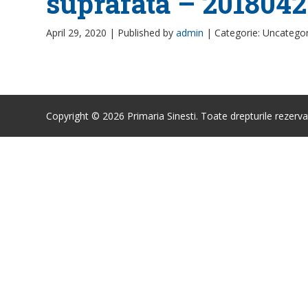
suprafata – 2018042
April 29, 2020 |
Published by
admin
|
Categorie: Uncatego
Copyright © 2026 Primaria Sinesti. Toate drepturile rezerva