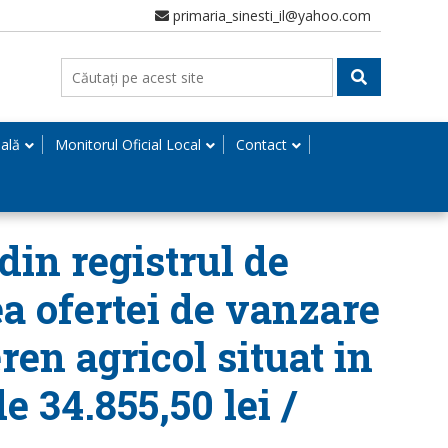
primaria_sinesti_il@yahoo.com
nală
Monitorul Oficial Local
Contact
din registrul de
ea ofertei de vanzare
ren agricol situat in
e 34.855,50 lei /