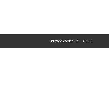
Utilizare cookie-uri
GDPR