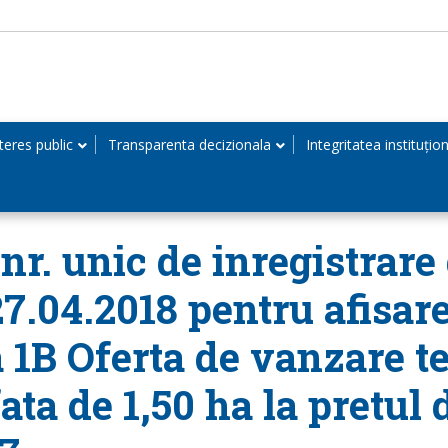
teres public
Transparenta decizionala
Integritatea instituțio
r. unic de inregistrare 
27.04.2018 pentru afisar
 1B Oferta de vanzare te
ta de 1,50 ha la pretul d