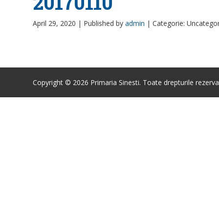
20170110
April 29, 2020 |
Published by
admin
|
Categorie: Uncatego
Copyright © 2026 Primaria Sinesti. Toate drepturile rezerva