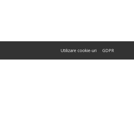
Utilizare cookie-uri
GDPR