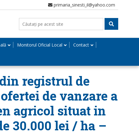
primaria_sinesti_il@yahoo.com
nală
Monitorul Oficial Local
Contact
din registrul de
 ofertei de vanzare a
n agricol situat in
de 30.000 lei / ha –