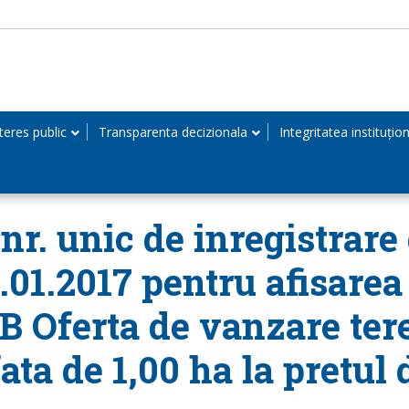
teres public
Transparenta decizionala
Integritatea instituțio
r. unic de inregistrare 
0.01.2017 pentru afisarea
B Oferta de vanzare tere
ta de 1,00 ha la pretul 