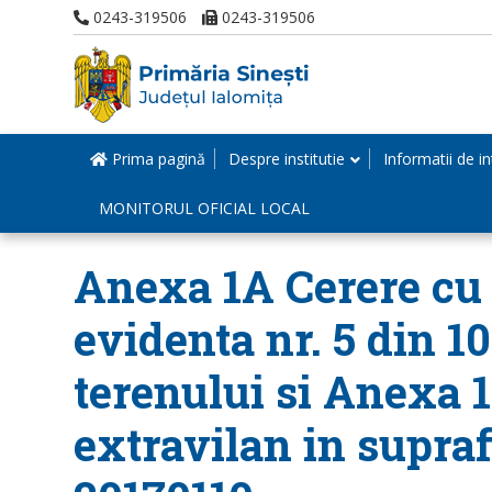
0243-319506
0243-319506
Prima pagină
Despre institutie
Informatii de in
MONITORUL OFICIAL LOCAL
Anexa 1A Cerere cu n
evidenta nr. 5 din 1
terenului si Anexa 1
extravilan in suprafa