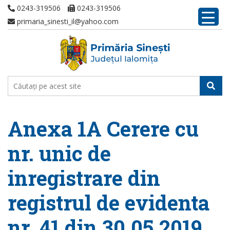
0243-319506
0243-319506
primaria_sinesti_il@yahoo.com
Anexa 1A Cerere cu
nr. unic de
inregistrare din
registrul de evidenta
nr. 41 din 30.05.2019