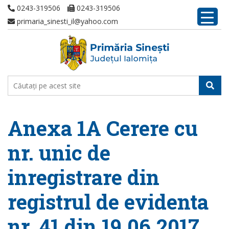
0243-319506
0243-319506
primaria_sinesti_il@yahoo.com
Anexa 1A Cerere cu
nr. unic de
inregistrare din
registrul de evidenta
nr. 41 din 19.06.2017