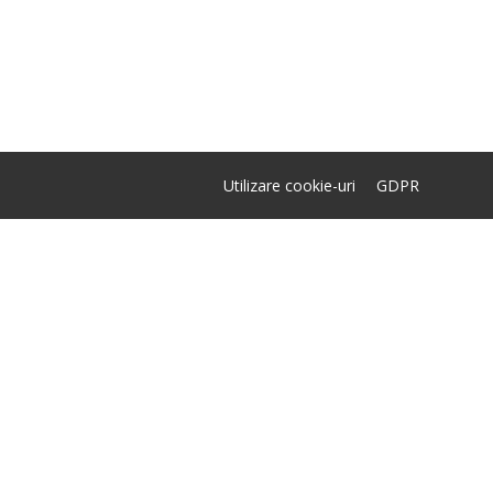
Utilizare cookie-uri
GDPR