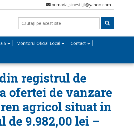
primaria_sinesti_il@yahoo.com
nală
Monitorul Oficial Local
Contact
din registrul de
ea ofertei de vanzare
ren agricol situat in
l de 9.982,00 lei –