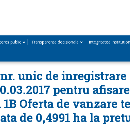
teres public
Transparenta decizionala
Integritatea instituțio
r. unic de inregistrare 
20.03.2017 pentru afisar
 1B Oferta de vanzare te
ata de 0,4991 ha la pretu