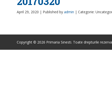
20170320
April 29, 2020 |
Published by
admin
|
Categorie: Uncatego
Copyright © 2026 Primaria Sinesti. Toate drepturile rezerva