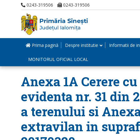
0243-319506
0243-319506
Prima pagină
Despre institutie
Informatii de in
MONITORUL OFICIAL LOCAL
Anexa 1A Cerere cu n
evidenta nr. 31 din 
a terenului si Anexa
extravilan in supraf