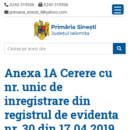
0243-319506
0243-319506
primaria_sinesti_il@yahoo.com
Anexa 1A Cerere cu
nr. unic de
inregistrare din
registrul de evidenta
nr. 30 din 17.04.2019