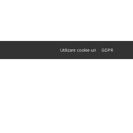
Utilizare cookie-uri
GDPR