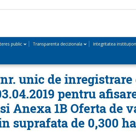
teres public
Transparenta decizionala
Integritatea instituțio
r. unic de inregistrare 
03.04.2019 pentru afisare
 si Anexa 1B Oferta de v
in suprafata de 0,300 ha 