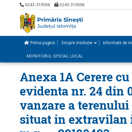
0243-319506
0243-319506
Prima pagină
Despre institutie
Informatii de in
MONITORUL OFICIAL LOCAL
Anexa 1A Cerere cu n
evidenta nr. 24 din 
vanzare a terenului
situat in extravilan 