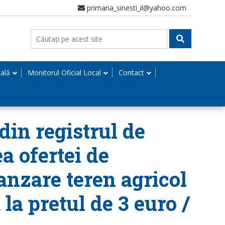
primaria_sinesti_il@yahoo.com
nală
Monitorul Oficial Local
Contact
din registrul de
a ofertei de
anzare teren agricol
la pretul de 3 euro /