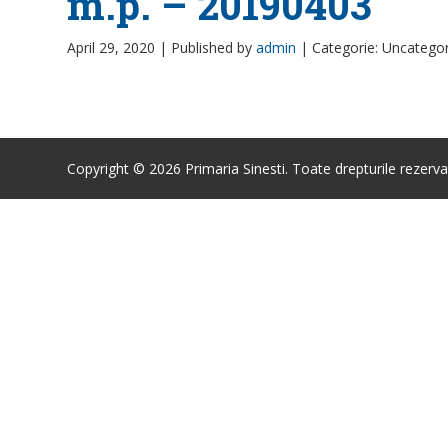
m.p. – 20190403
April 29, 2020 |
Published by
admin
|
Categorie: Uncatego
Copyright © 2026 Primaria Sinesti. Toate drepturile rezerva