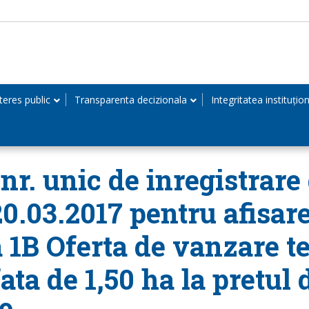
teres public
Transparenta decizionala
Integritatea instituțio
r. unic de inregistrare 
20.03.2017 pentru afisar
 1B Oferta de vanzare te
ta de 1,50 ha la pretul d