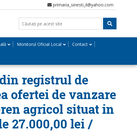
primaria_sinesti_il@yahoo.com
nală
Monitorul Oficial Local
Contact
din registrul de
ea ofertei de vanzare
ren agricol situat in
e 27.000,00 lei /