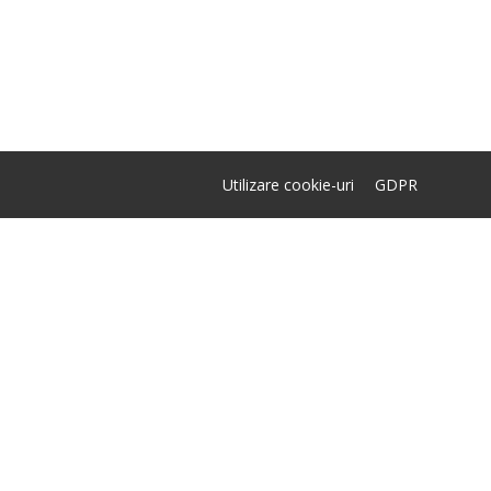
Utilizare cookie-uri
GDPR