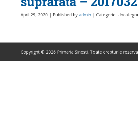
suprafata – 2017032
April 29, 2020 |
Published by
admin
|
Categorie: Uncatego
Copyright © 2026 Primaria Sinesti. Toate drepturile rezerva