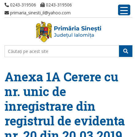
0243-319506
0243-319506
primaria_sinesti_il@yahoo.com
Anexa 1A Cerere cu
nr. unic de
inregistrare din
registrul de evidenta
nr. 20 din 20.03.2019