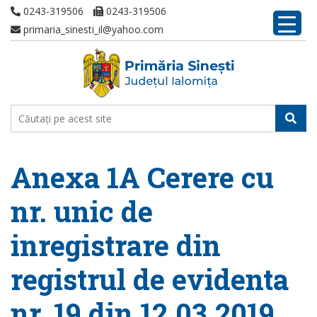
0243-319506
0243-319506
primaria_sinesti_il@yahoo.com
Anexa 1A Cerere cu
nr. unic de
inregistrare din
registrul de evidenta
nr. 19 din 12.03.2019