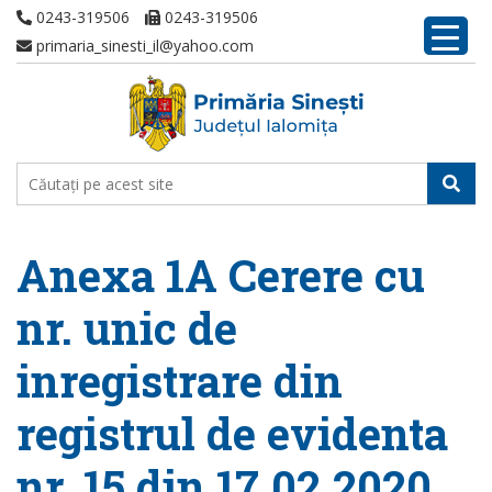
0243-319506
0243-319506
primaria_sinesti_il@yahoo.com
Anexa 1A Cerere cu
nr. unic de
inregistrare din
registrul de evidenta
nr. 15 din 17.02.2020