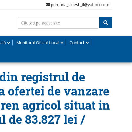
primaria_sinesti_il@yahoo.com
nală
Monitorul Oficial Local
Contact
din registrul de
ea ofertei de vanzare
ren agricol situat in
l de 83.827 lei /