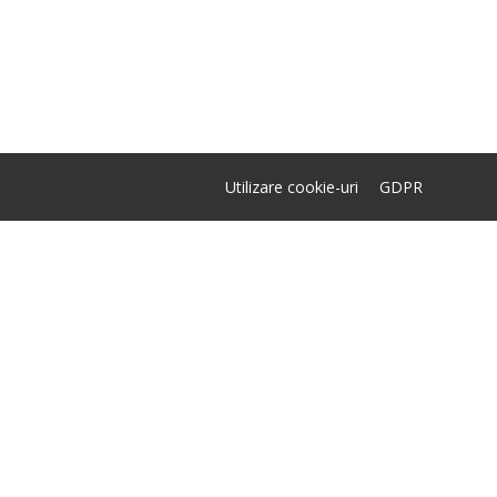
Utilizare cookie-uri
GDPR