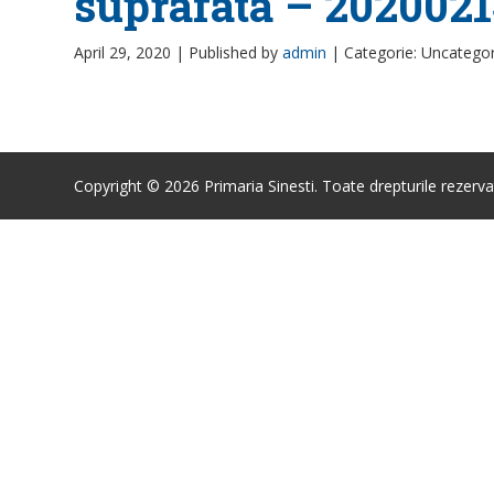
suprafata – 202002
April 29, 2020 |
Published by
admin
|
Categorie: Uncatego
Copyright © 2026 Primaria Sinesti. Toate drepturile rezerva