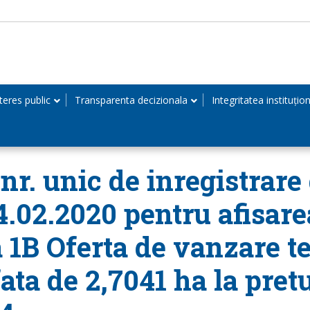
teres public
Transparenta decizionala
Integritatea instituțio
r. unic de inregistrare 
14.02.2020 pentru afisar
 1B Oferta de vanzare te
ta de 2,7041 ha la pretu