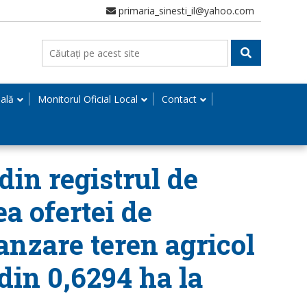
primaria_sinesti_il@yahoo.com
nală
Monitorul Oficial Local
Contact
din registrul de
ea ofertei de
anzare teren agricol
 din 0,6294 ha la