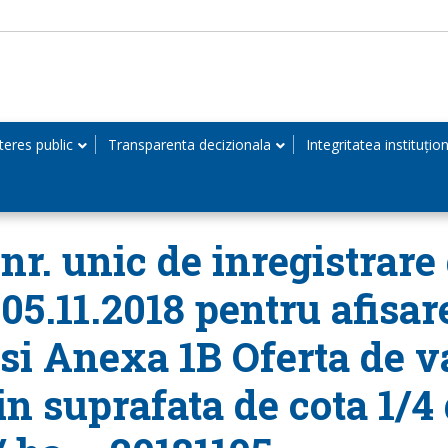
teres public
Transparenta decizionala
Integritatea instituțio
r. unic de inregistrare 
05.11.2018 pentru afisar
 si Anexa 1B Oferta de v
 in suprafata de cota 1/4