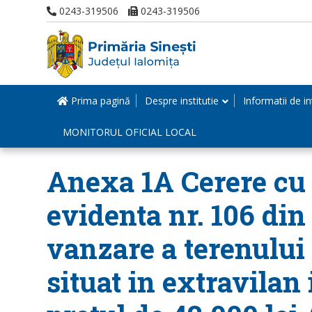
0243-319506
0243-319506
Prima pagină
Despre institutie
Informatii de in
MONITORUL OFICIAL LOCAL
Anexa 1A Cerere cu n
evidenta nr. 106 din 
vanzare a terenului
situat in extravilan