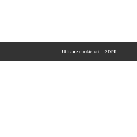
Utilizare cookie-uri
GDPR