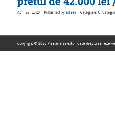
pretul de 42.000 lei 
April 29, 2020 |
Published by
admin
|
Categorie: Uncatego
Copyright © 2026 Primaria Sinesti. Toate drepturile rezerva