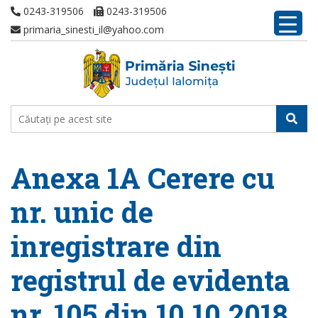
0243-319506
0243-319506
primaria_sinesti_il@yahoo.com
Anexa 1A Cerere cu
nr. unic de
inregistrare din
registrul de evidenta
nr. 105 din 10.10.2018