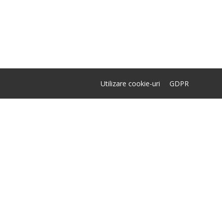
Utilizare cookie-uri
GDPR