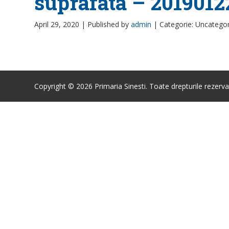
suprafata – 2019012
April 29, 2020 |
Published by
admin
|
Categorie: Uncatego
Copyright © 2026 Primaria Sinesti. Toate drepturile rezerva