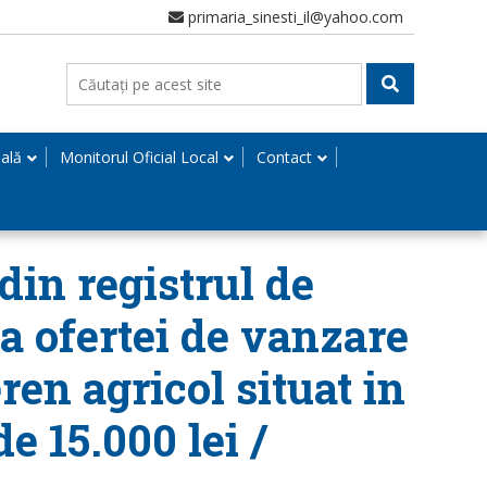
primaria_sinesti_il@yahoo.com
nală
Monitorul Oficial Local
Contact
din registrul de
ea ofertei de vanzare
ren agricol situat in
e 15.000 lei /