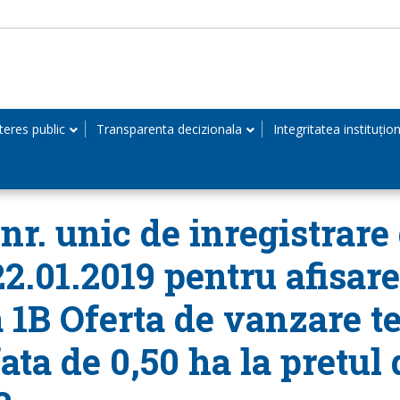
teres public
Transparenta decizionala
Integritatea instituțio
r. unic de inregistrare 
22.01.2019 pentru afisar
 1B Oferta de vanzare te
ta de 0,50 ha la pretul d