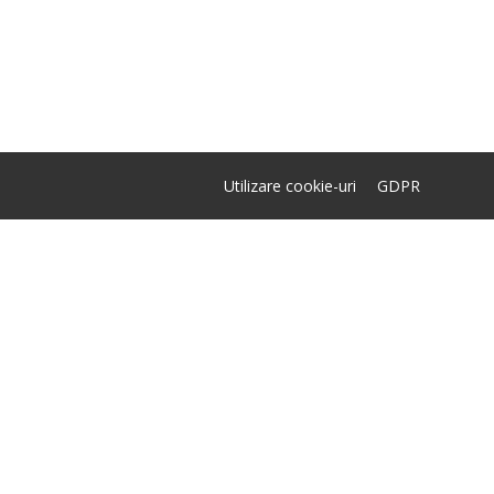
Utilizare cookie-uri
GDPR