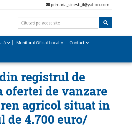
primaria_sinesti_il@yahoo.com
nală
Monitorul Oficial Local
Contact
din registrul de
a ofertei de vanzare
ren agricol situat in
ul de 4.700 euro/