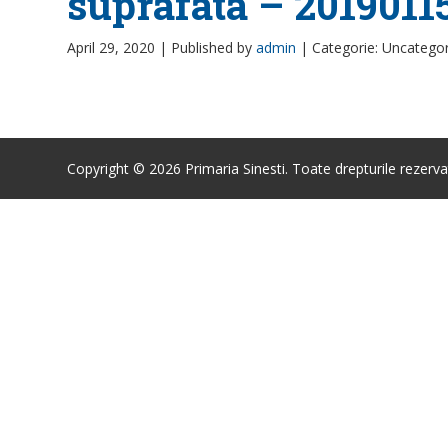
suprafata – 2019011
April 29, 2020 |
Published by
admin
|
Categorie: Uncatego
Copyright © 2026 Primaria Sinesti. Toate drepturile rezerva