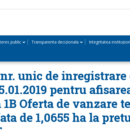
teres public
Transparenta decizionala
Integritatea instituțio
r. unic de inregistrare 
15.01.2019 pentru afisare
 1B Oferta de vanzare te
ata de 1,0655 ha la pret