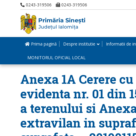
0243-319506
0243-319506
Prima pagină
Despre institutie
Informatii de in
MONITORUL OFICIAL LOCAL
Anexa 1A Cerere cu n
evidenta nr. 01 din 
a terenului si Anexa
extravilan in supraf