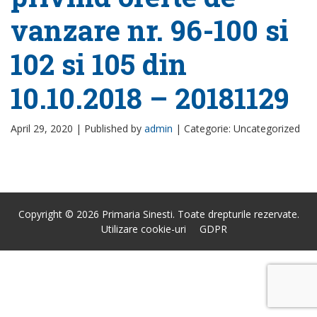
vanzare nr. 96-100 si
102 si 105 din
10.10.2018 – 20181129
April 29, 2020 |
Published by
admin
|
Categorie: Uncategorized
Copyright © 2026 Primaria Sinesti. Toate drepturile rezervate.
Utilizare cookie-uri
GDPR