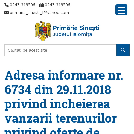
0243-319506
0243-319506
primaria_sinesti_il@yahoo.com
Adresa informare nr.
6734 din 29.11.2018
privind incheierea
vanzarii terenurilor
privind oferte de