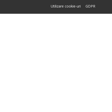
Utilizare cookie-uri
GDPR