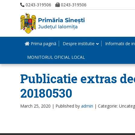
0243-319506
0243-319506
Prima pagină
Despre institutie
Informatii de in
MONITORUL OFICIAL LOCAL
Publicatie extras dec
20180530
March 25, 2020 |
Published by
admin
|
Categorie: Uncateg