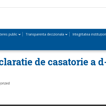
teres public
Transparenta decizionala
Integritatea instituțio
laratie de casatorie a d
orized