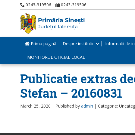
0243-319506
0243-319506
Prima pagină
Despre institutie
Informatii de in
MONITORUL OFICIAL LOCAL
Publicatie extras de
Stefan – 20160831
March 25, 2020 |
Published by
admin
|
Categorie: Uncateg