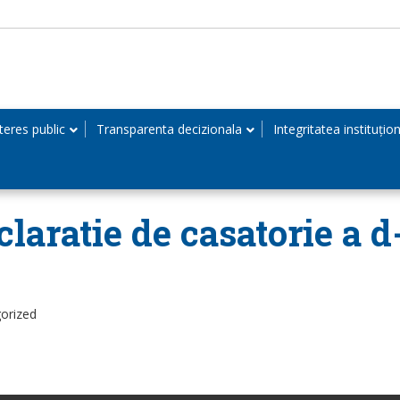
teres public
Transparenta decizionala
Integritatea instituțio
claratie de casatorie a 
orized