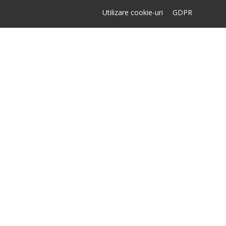
Utilizare cookie-uri
GDPR