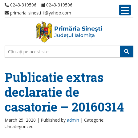
0243-319506
0243-319506
primaria_sinesti_il@yahoo.com
Publicatie extras
declaratie de
casatorie – 20160314
March 25, 2020 |
Published by
admin
|
Categorie:
Uncategorized