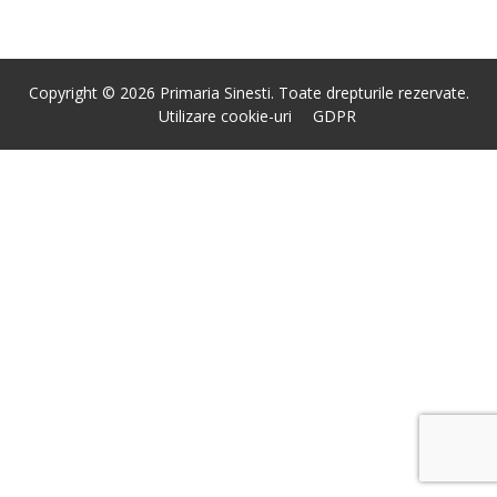
Copyright © 2026 Primaria Sinesti. Toate drepturile rezervate.
Utilizare cookie-uri
GDPR