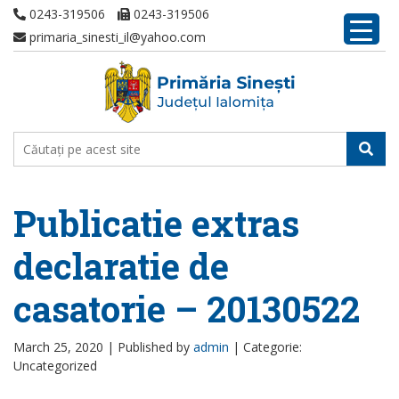
0243-319506
0243-319506
primaria_sinesti_il@yahoo.com
Publicatie extras
declaratie de
casatorie – 20130522
March 25, 2020 |
Published by
admin
|
Categorie:
Uncategorized