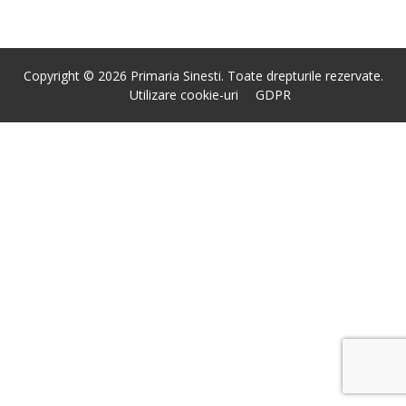
Copyright © 2026 Primaria Sinesti. Toate drepturile rezervate.
Utilizare cookie-uri
GDPR