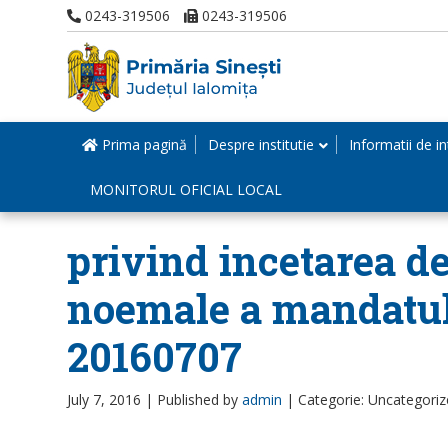
0243-319506
0243-319506
Prima pagină
Despre institutie
Informatii de in
MONITORUL OFICIAL LOCAL
privind incetarea de
noemale a mandatulu
20160707
July 7, 2016 |
Published by
admin
|
Categorie: Uncategori