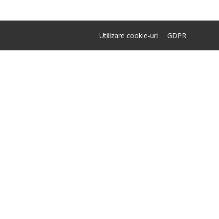
Utilizare cookie-uri
GDPR