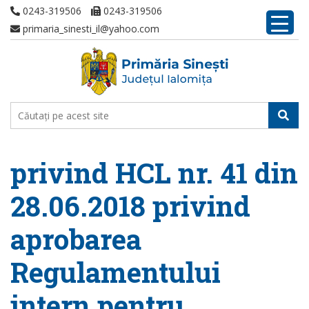
0243-319506
0243-319506
primaria_sinesti_il@yahoo.com
privind HCL nr. 41 din
28.06.2018 privind
aprobarea
Regulamentului
intern pentru