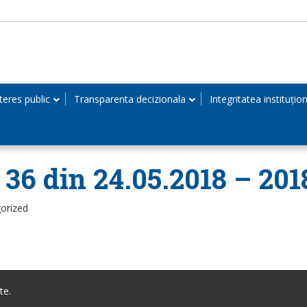
teres public
Transparenta decizionala
Integritatea instituțio
 36 din 24.05.2018 – 20
orized
te.