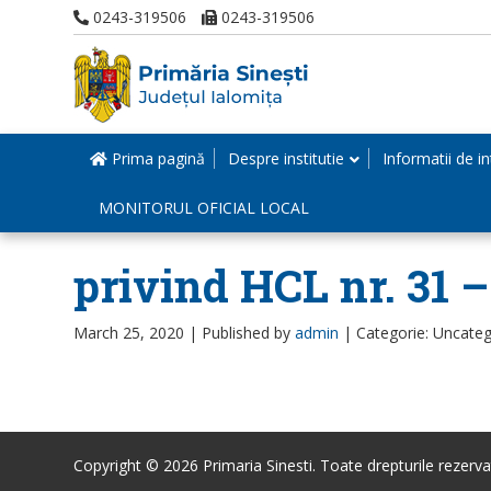
0243-319506
0243-319506
Prima pagină
Despre institutie
Informatii de in
MONITORUL OFICIAL LOCAL
privind HCL nr. 31 –
March 25, 2020 |
Published by
admin
|
Categorie: Uncateg
Copyright © 2026 Primaria Sinesti. Toate drepturile rezerva